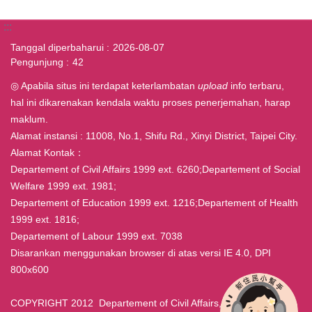
:::
Tanggal diperbaharui
2026-08-07
Pengunjung
42
◎ Apabila situs ini terdapat keterlambatan
upload
info terbaru,
hal ini dikarenakan kendala waktu proses penerjemahan, harap
maklum.
Alamat instansi : 11008, No.1, Shifu Rd., Xinyi District, Taipei City.
Alamat Kontak：
Departement of Civil Affairs 1999 ext. 6260;Departement of Social
Welfare 1999 ext. 1981;
Departement of Education 1999 ext. 1216;Departement of Health
1999 ext. 1816;
Departement of Labour 1999 ext. 7038
Disarankan menggunakan browser di atas versi IE 4.0, DPI
800x600
COPYRIGHT 2012 Departement of Civil Affairs, Taipei ALL