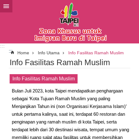
Lompat ke blok konten utama
:::
:::
Home
Info Utama
Info Fasilitas Ramah Muslim
Info Fasilitas Ramah Muslim
Info Fasilitas Ramah Muslim
Bulan Juli 2023, kota Taipei mendapatkan penghargaan
sebagai ‘Kota Tujuan Ramah Muslim yang paling
Menjanjikan Tahun ini (non Organisasi Kerjasama Islam)’
untuk pertama kalinya, saat ini, terdapat 60 restoran dan
penginapan yang ramah muslim di kota Taipei, serta
terdapat lebih dari 30 destinasi wisata, tempat umum yang
memiliki ruang salat atau fasilitas untuk membersihkan