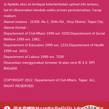
◎ Apabila situs ini terdapat keterlambatan
upload
info terbaru,
hal ini dikarenakan kendala waktu proses penerjemahan, harap
maklum.
Alamat instansi : 11008, No.1, Shifu Rd., Xinyi District, Taipei City.
Alamat Kontak：
Departement of Civil Affairs 1999 ext. 6260;Departement of Social
Welfare 1999 ext. 1981;
Departement of Education 1999 ext. 1216;Departement of Health
1999 ext. 1816;
Departement of Labour 1999 ext. 7038
Disarankan menggunakan browser di atas versi IE 4.0, DPI
800x600
COPYRIGHT 2012 Departement of Civil Affairs, Taipei ALL
RIGHT RESERVED
因本府網路於115年8月9日(日)上午9時至下午6