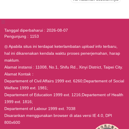
:::
Tanggal diperbaharui
2026-08-07
Pengunjung
1153
◎ Apabila situs ini terdapat keterlambatan
upload
info terbaru,
hal ini dikarenakan kendala waktu proses penerjemahan, harap
maklum.
Alamat instansi : 11008, No.1, Shifu Rd., Xinyi District, Taipei City.
Alamat Kontak：
Departement of Civil Affairs 1999 ext. 6260;Departement of Social
Welfare 1999 ext. 1981;
Departement of Education 1999 ext. 1216;Departement of Health
1999 ext. 1816;
Departement of Labour 1999 ext. 7038
Disarankan menggunakan browser di atas versi IE 4.0, DPI
800x600