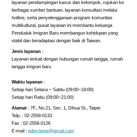
layanan pendampingan kasus dan kelompok, rujukan ke
berbagai sumber bantuan, layanan konsultasi melalui
hotline, serta penyelenggaraan program komunitas
multikultural, pusat layanan ini membantu keluarga
Penduduk Imigran Baru membangun kehidupan yang
stabil dan beradaptasi dengan baik di Taiwan.
Jenis layanan
:
Layanan terkait dengan hubungan rumah tangga, rumah
tangga imigran baru
Waktu layanan
:
Setiap hari Selasa ~ Sabtu (09:00~18:00)
Setiap hari Rabu (09:00~21:00)
Alamat
: 7F., No.21, Sec. 1, Dihua St., Taipei
Telp. : 02-2558-0133
Fax : 02-2558-0126
E-mail :
eden.tpnw@gmail.com