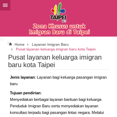
Lompat ke blok konten utama
:::
:::
Home
Layanan Imigran Baru
Pusat layanan keluarga imigran baru kota Taipei
Pusat layanan keluarga imigran
baru kota Taipei
Jenis layanan
: Layanan bagi keluarga pasangan imigran
baru
Tujuan pendirian
:
Menyediakan berbagai layanan bantuan bagi keluarga
Penduduk Imigran Baru serta menyediakan layanan
konsultasi terpadu bagi pasangan lintas negara. Melalui