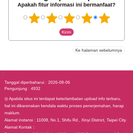
Apakah fitur informasi ini bermanfaat?
Ke halaman sebelumnya
:::
Tanggal diperbaharui
2026-08-06
Pengunjung
4932
◎ Apabila situs ini terdapat keterlambatan
upload
info terbaru,
hal ini dikarenakan kendala waktu proses penerjemahan, harap
maklum.
Alamat instansi : 11008, No.1, Shifu Rd., Xinyi District, Taipei City.
Alamat Kontak：