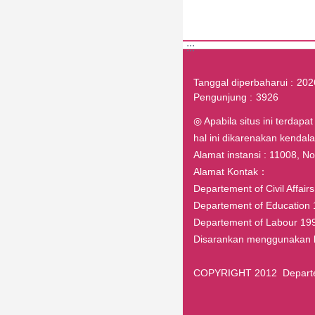
:::
Tanggal diperbaharui
202
Pengunjung
3926
◎ Apabila situs ini terdapa
hal ini dikarenakan kenda
Alamat instansi : 11008, No.1
Alamat Kontak：
Departement of Civil Affai
Departement of Education 
Departement of Labour 199
Disarankan menggunakan br
COPYRIGHT 2012 Departeme