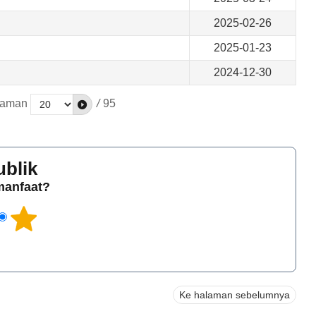
2025-02-26
2025-01-23
2024-12-30
alaman
/
95
ublik
rmanfaat?
Ke halaman sebelumnya