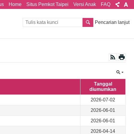
us
Home
Situs Pemkot Taipei
Versi Anak
FAQ
Pencarian lanjut
Tanggal
diumumkan
2026-07-02
2026-06-01
2026-06-01
2026-04-14