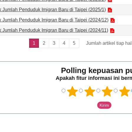
ik Jumlah Penduduk Imigran Baru di Taipei (2025/1)
ik Jumlah Penduduk Imigran Baru di Taipei (2024/12)
ik Jumlah Penduduk Imigran Baru di Taipei (2024/11)
1
2
3
4
5
Jumlah artikel tiap h
Polling kepuasan p
Apakah fitur informasi ini be