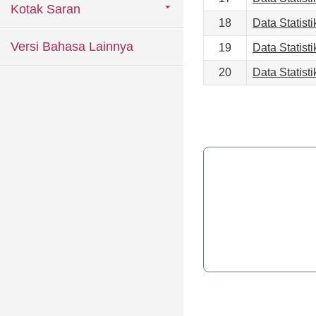
Kotak Saran
18
Data Statist
Versi Bahasa Lainnya
19
Data Statist
20
Data Statist