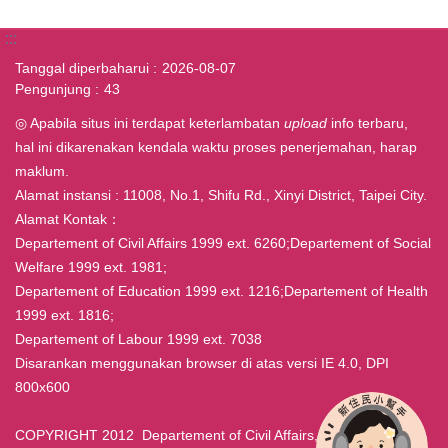
:::
Tanggal diperbaharui
2026-08-07
Pengunjung
43
◎ Apabila situs ini terdapat keterlambatan
upload
info terbaru,
hal ini dikarenakan kendala waktu proses penerjemahan, harap
maklum.
Alamat instansi : 11008, No.1, Shifu Rd., Xinyi District, Taipei City.
Alamat Kontak：
Departement of Civil Affairs 1999 ext. 6260;Departement of Social
Welfare 1999 ext. 1981;
Departement of Education 1999 ext. 1216;Departement of Health
1999 ext. 1816;
Departement of Labour 1999 ext. 7038
Disarankan menggunakan browser di atas versi IE 4.0, DPI
800x600
COPYRIGHT 2012 Departement of Civil Affairs, Taipei ALL