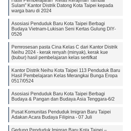
Hasil Pembelajaran “Kelas Kerajinan Tambal
Sulam” Kantor Distrik Datong Kota Taipei kepada
warga baru di 2024
Asosiasi Penduduk Baru Kota Taipei Berbagi
Budaya Vietnam-Lukisan Seni Kertas Gulung DIY-
0526
Pemrosesan pasta Cina Kelas C dari Kantor Distrik
Neihu 2024 - kerak renyah (minyak), kerak kue
(bubur) hasil pembelajaran kelas sertifkat
Kantor Distrik Neihu Kota Taipei 113 Penduduk Baru
Hasil Pembelajaran Kelas Merangkai Bunga Eropa
0517/0524
Asosiasi Penduduk Baru Kota Taipei Berbagi
Budaya & Pangan dan Budaya Asia Tenggara-6/2
Pusat Komunitas Penduduk Imigran Baru Taipei
Adakan Acara Budaya Filipina - 07 Juli
Gedung Penduduk Imigran Baru Kota Taipei –