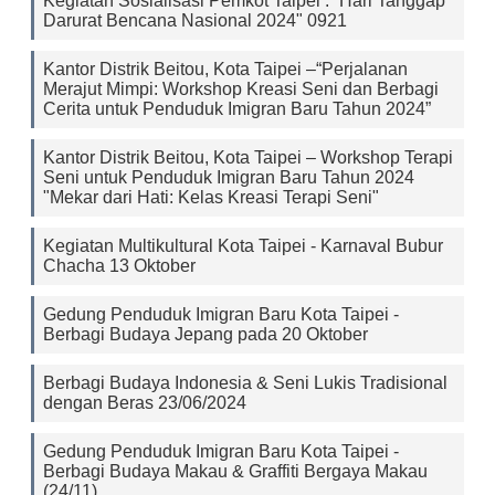
Kegiatan Sosialisasi Pemkot Taipei : “Hari Tanggap
Darurat Bencana Nasional 2024" 0921
Kantor Distrik Beitou, Kota Taipei –“Perjalanan
Merajut Mimpi: Workshop Kreasi Seni dan Berbagi
Cerita untuk Penduduk Imigran Baru Tahun 2024”
Kantor Distrik Beitou, Kota Taipei – Workshop Terapi
Seni untuk Penduduk Imigran Baru Tahun 2024
"Mekar dari Hati: Kelas Kreasi Terapi Seni"
Kegiatan Multikultural Kota Taipei - Karnaval Bubur
Chacha 13 Oktober
Gedung Penduduk Imigran Baru Kota Taipei -
Berbagi Budaya Jepang pada 20 Oktober
Berbagi Budaya Indonesia & Seni Lukis Tradisional
dengan Beras 23/06/2024
Gedung Penduduk Imigran Baru Kota Taipei -
Berbagi Budaya Makau & Graffiti Bergaya Makau
(24/11)