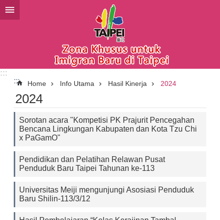
Lompat ke blok konten utama
:::
:::
Home
Info Utama
Hasil Kinerja
2024
2024
Sorotan acara "Kompetisi PK Prajurit Pencegahan
Bencana Lingkungan Kabupaten dan Kota Tzu Chi
x PaGamO"
Pendidikan dan Pelatihan Relawan Pusat
Penduduk Baru Taipei Tahunan ke-113
Universitas Meiji mengunjungi Asosiasi Penduduk
Baru Shilin-113/3/12