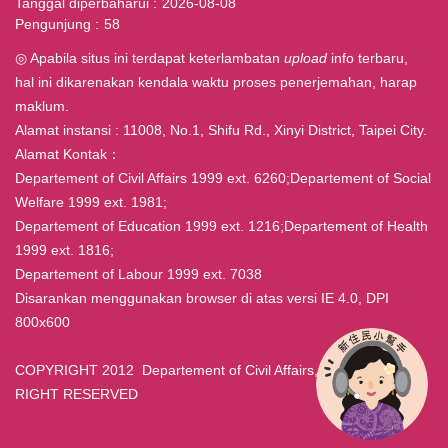
Tanggal diperbaharui
2026-08-08
Pengunjung
58
◎ Apabila situs ini terdapat keterlambatan
upload
info terbaru,
hal ini dikarenakan kendala waktu proses penerjemahan, harap
maklum.
Alamat instansi : 11008, No.1, Shifu Rd., Xinyi District, Taipei City.
Alamat Kontak：
Departement of Civil Affairs 1999 ext. 6260;Departement of Social
Welfare 1999 ext. 1981;
Departement of Education 1999 ext. 1216;Departement of Health
1999 ext. 1816;
Departement of Labour 1999 ext. 7038
Disarankan menggunakan browser di atas versi IE 4.0, DPI
800x600
COPYRIGHT 2012 Departement of Civil Affairs, Taipei ALL
RIGHT RESERVED