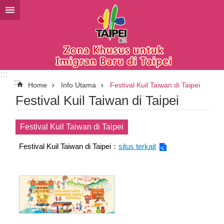
Lompat ke blok konten utama
:::
:::
Home
Info Utama
Festival Kuil Taiwan di Taipei
Festival Kuil Taiwan di Taipei
Festival Kuil Taiwan di Taipei
Festival Kuil Taiwan di Taipei：
situs terkait