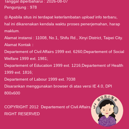
Tanggal diperbaharui
2026-08-07
Pengunjung
978
◎ Apabila situs ini terdapat keterlambatan
upload
info terbaru,
hal ini dikarenakan kendala waktu proses penerjemahan, harap
maklum.
Alamat instansi : 11008, No.1, Shifu Rd., Xinyi District, Taipei City.
Alamat Kontak：
Departement of Civil Affairs 1999 ext. 6260;Departement of Social
Welfare 1999 ext. 1981;
Departement of Education 1999 ext. 1216;Departement of Health
1999 ext. 1816;
Departement of Labour 1999 ext. 7038
Disarankan menggunakan browser di atas versi IE 4.0, DPI
800x600
COPYRIGHT 2012 Departement of Civil Affairs, Taipei ALL
RIGHT RESERVED