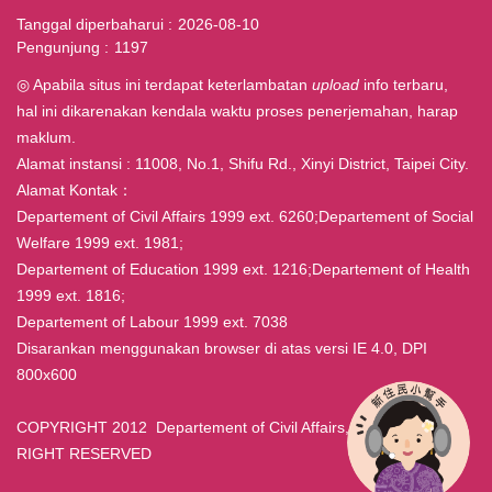
Tanggal diperbaharui
2026-08-10
Pengunjung
1197
◎ Apabila situs ini terdapat keterlambatan
upload
info terbaru,
hal ini dikarenakan kendala waktu proses penerjemahan, harap
maklum.
Alamat instansi : 11008, No.1, Shifu Rd., Xinyi District, Taipei City.
Alamat Kontak：
Departement of Civil Affairs 1999 ext. 6260;Departement of Social
Welfare 1999 ext. 1981;
Departement of Education 1999 ext. 1216;Departement of Health
1999 ext. 1816;
Departement of Labour 1999 ext. 7038
Disarankan menggunakan browser di atas versi IE 4.0, DPI
800x600
COPYRIGHT 2012 Departement of Civil Affairs, Taipei ALL
RIGHT RESERVED