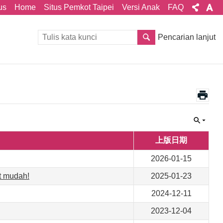
us
Home
Situs Pemkot Taipei
Versi Anak
FAQ
Pencarian lanjut
上版日期
2026-01-15
at mudah!
2025-01-23
2024-12-11
2023-12-04