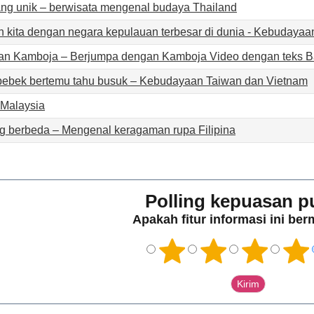
yang unik – berwisata mengenal budaya Thailand
 kita dengan negara kepulauan terbesar di dunia - Kebudayaa
an Kamboja – Berjumpa dengan Kamboja Video dengan teks 
r bebek bertemu tahu busuk – Kebudayaan Taiwan dan Vietnam
l Malaysia
g berbeda – Mengenal keragaman rupa Filipina
Polling kepuasan p
Apakah fitur informasi ini be