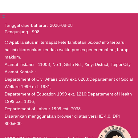
:::
Tanggal diperbaharui
2026-08-08
Pengunjung
908
◎ Apabila situs ini terdapat keterlambatan
upload
info terbaru,
hal ini dikarenakan kendala waktu proses penerjemahan, harap
maklum.
Alamat instansi : 11008, No.1, Shifu Rd., Xinyi District, Taipei City.
Alamat Kontak：
Departement of Civil Affairs 1999 ext. 6260;Departement of Social
Welfare 1999 ext. 1981;
Departement of Education 1999 ext. 1216;Departement of Health
1999 ext. 1816;
Departement of Labour 1999 ext. 7038
Disarankan menggunakan browser di atas versi IE 4.0, DPI
800x600