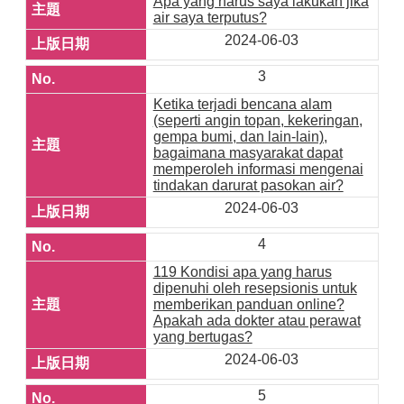
Apa yang harus saya lakukan jika
air saya terputus?
2024-06-03
3
Ketika terjadi bencana alam
(seperti angin topan, kekeringan,
gempa bumi, dan lain-lain),
bagaimana masyarakat dapat
memperoleh informasi mengenai
tindakan darurat pasokan air?
2024-06-03
4
119 Kondisi apa yang harus
dipenuhi oleh resepsionis untuk
memberikan panduan online?
Apakah ada dokter atau perawat
yang bertugas?
2024-06-03
5