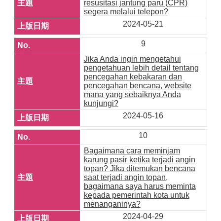
resusitasi jantung paru (CPR)
segera melalui telepon?
2024-05-21
9
Jika Anda ingin mengetahui
pengetahuan lebih detail tentang
pencegahan kebakaran dan
pencegahan bencana, website
mana yang sebaiknya Anda
kunjungi?
2024-05-16
10
Bagaimana cara meminjam
karung pasir ketika terjadi angin
topan? Jika ditemukan bencana
saat terjadi angin topan,
bagaimana saya harus meminta
kepada pemerintah kota untuk
menanganinya?
2024-04-29