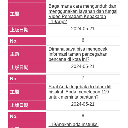
Bagaimana cara mengunduh dan
menggunakan layanan dan fungsi
Video Pemadam Kebakaran
119App?
2024-05-21
6
Dimana saya bisa mengecek
informasi taman pencegahan
bencana di kota ini?
2024-05-21
7
Saat Anda terjebak di dalam lift,
bisakah Anda menelepon 119
untuk meminta bantuan?
2024-05-21
8
119Apakah ada instruksi