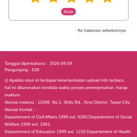
Ke halaman sebelumnya
:::
Tanggal diperbaharui
2026-08-09
Pengunjung
539
◎ Apabila situs ini terdapat keterlambatan
upload
info terbaru,
hal ini dikarenakan kendala waktu proses penerjemahan, harap
maklum.
Alamat instansi : 11008, No.1, Shifu Rd., Xinyi District, Taipei City.
Alamat Kontak：
Departement of Civil Affairs 1999 ext. 6260;Departement of Social
Welfare 1999 ext. 1981;
Departement of Education 1999 ext. 1216;Departement of Health