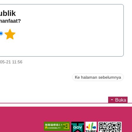
ublik
rmanfaat?
05-21 11:56
Ke halaman sebelumnya
Buka