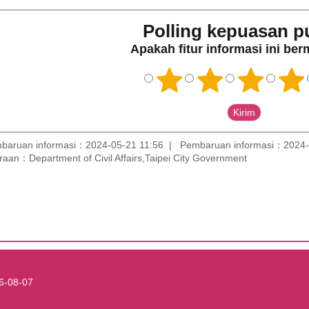
Polling kepuasan p
Apakah fitur informasi ini be
baruan informasi：2024-05-21 11:56
Pembaruan informasi：2024-
aan：Department of Civil Affairs,Taipei City Government
6-08-07