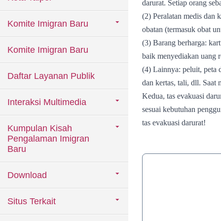
darurat. Setiap orang se
(2) Peralatan medis dan k
Komite Imigran Baru
obatan (termasuk obat un
(3) Barang berharga: kart
Komite Imigran Baru
baik menyediakan uang r
(4) Lainnya: peluit, peta 
Daftar Layanan Publik
dan kertas, tali, dll. S
Kedua, tas evakuasi dar
Interaksi Multimedia
sesuai kebutuhan penggu
tas evakuasi darurat!
Kumpulan Kisah
Pengalaman Imigran
Baru
Download
Situs Terkait