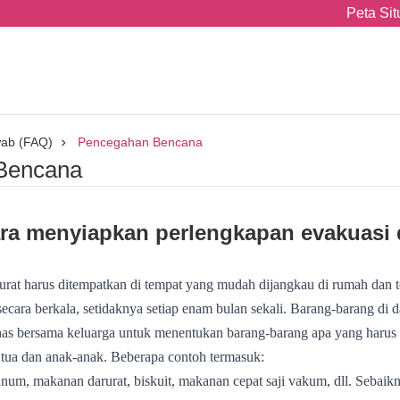
Peta Sit
wab (FAQ)
Pencegahan Bencana
Bencana
ra menyiapkan perlengkapan evakuasi 
rurat harus ditempatkan di tempat yang mudah dijangkau di rumah dan 
secara berkala, setidaknya setiap enam bulan sekali. Barang-barang di 
has bersama keluarga untuk menentukan barang-barang apa yang harus 
 tua dan anak-anak. Beberapa contoh termasuk:
minum, makanan darurat, biskuit, makanan cepat saji vakum, dll. Sebai