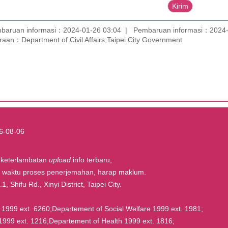
baruan informasi：2024-01-26 03:04
Pembaruan informasi：2024-
aan：Department of Civil Affairs,Taipei City Government
6-08-06
t keterlambatan
upload
info terbaru,
la waktu proses penerjemahan, harap maklum.
, Shifu Rd., Xinyi District, Taipei City.
rs 1999 ext. 6260;Departement of Social Welfare 1999 ext. 1981;
1999 ext. 1216;Departement of Health 1999 ext. 1816;