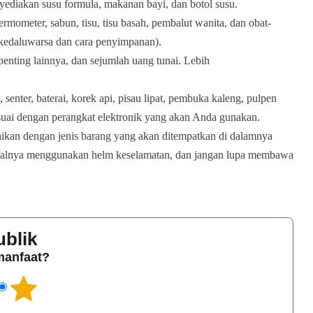
enyediakan susu formula, makanan bayi, dan botol susu.
termometer, sabun, tisu, tisu basah, pembalut wanita, dan obat-
 kedaluwarsa dan cara penyimpanan).
penting lainnya, dan sejumlah uang tunai. Lebih
, senter, baterai, korek api, pisau lipat, pembuka kaleng, pulpen
sesuai dengan perangkat elektronik yang akan Anda gunakan.
aikan dengan jenis barang yang akan ditempatkan di dalamnya
idealnya menggunakan helm keselamatan, dan jangan lupa membawa
ublik
rmanfaat?