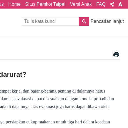
us
Home
Situs Pemkot Taipei
Versi Anak
FAQ
Pencarian lanjut
darurat?
tempat kerja, dan barang-barang penting di dalamnya harus
dalam tas evakuasi dapat disesuaikan dengan kondisi pribadi dan
ada di dalamnya. Tas evakuasi juga harus dapat dibawa oleh
knya persiapkan cukup makanan untuk tiga hari dalam keadaan