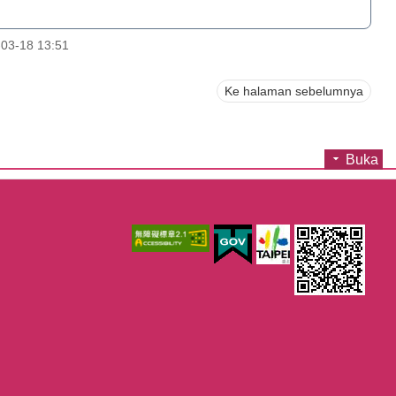
03-18 13:51
Ke halaman sebelumnya
Buka