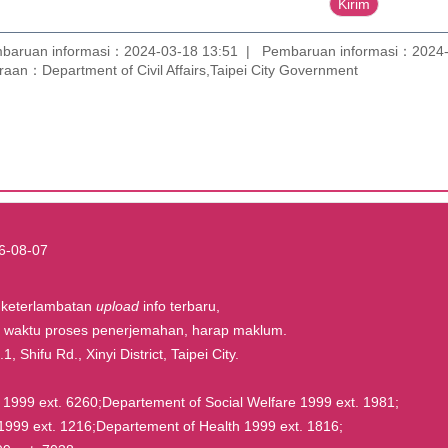
baruan informasi：2024-03-18 13:51
Pembaruan informasi：2024-
aan：Department of Civil Affairs,Taipei City Government
6-08-07
t keterlambatan
upload
info terbaru,
la waktu proses penerjemahan, harap maklum.
, Shifu Rd., Xinyi District, Taipei City.
rs 1999 ext. 6260;Departement of Social Welfare 1999 ext. 1981;
1999 ext. 1216;Departement of Health 1999 ext. 1816;