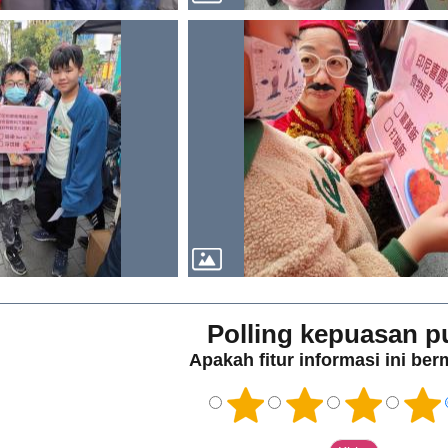
Polling kepuasan p
Apakah fitur informasi ini be