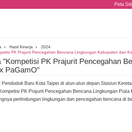
Peta Sit
a
Hasil Kinerja
2024
petisi PK Prajurit Pencegahan Bencana Lingkungan Kabupaten dan K
a "Kompetisi PK Prajurit Pencegahan 
i x PaGamO"
i Penduduk Baru Kota Taipei di alun-alun depan Stasiun Kere
 "Kompetisi PK Prajurit Pencegahan Bencana Lingkungan Pial
gnya perlindungan lingkungan dan pencegahan bencana di ber