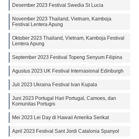
Desember 2023 Festival Swedia St Lucia
November 2023 Thailand, Vietnam, Kamboja
Festival Lentera Apung
Oktober 2023 Thailand, Vietnam, Kamboja Festival
Lentera Apung
September 2023 Festival Topeng Senyum Filipina
Agustus 2023 UK Festival Internasional Edinburgh
Juli 2023 Ukraina Festival Ivan Kupala
Juni 2023 Portugal Hari Portugal, Camoes, dan
Komunitas Portugis
Mei 2023 Lei Day di Hawaii Amerika Serikat
April 2023 Festival Sant Jordi Catalonia Spanyol