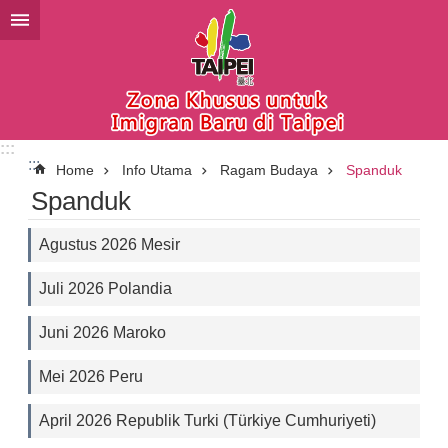
Lompat ke blok konten utama
:::
:::
Home
Info Utama
Ragam Budaya
Spanduk
Spanduk
Agustus 2026 Mesir
Juli 2026 Polandia
Juni 2026 Maroko
Mei 2026 Peru
April 2026 Republik Turki (Türkiye Cumhuriyeti)