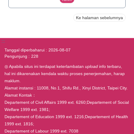
Ke halaman sebelumnya
:::
Tanggal diperbaharui
2026-08-07
Pengunjung
228
◎ Apabila situs ini terdapat keterlambatan
upload
info terbaru,
hal ini dikarenakan kendala waktu proses penerjemahan, harap
maklum.
Alamat instansi : 11008, No.1, Shifu Rd., Xinyi District, Taipei City.
Alamat Kontak：
Departement of Civil Affairs 1999 ext. 6260;Departement of Social
Welfare 1999 ext. 1981;
Departement of Education 1999 ext. 1216;Departement of Health
1999 ext. 1816;
Departement of Labour 1999 ext. 7038