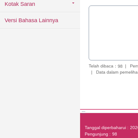
Kotak Saran
Versi Bahasa Lainnya
Telah dibaca：
Pem
98
Data dalam pemelihar
:::
Tanggal diperbaharui
202
Pengunjung
98