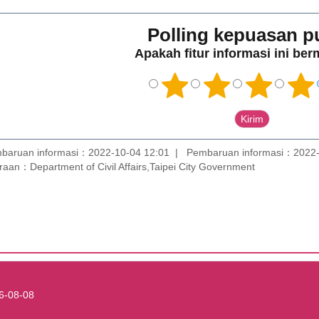
Polling kepuasan p
Apakah fitur informasi ini be
baruan informasi：2022-10-04 12:01
Pembaruan informasi：2022-
aan：Department of Civil Affairs,Taipei City Government
6-08-08