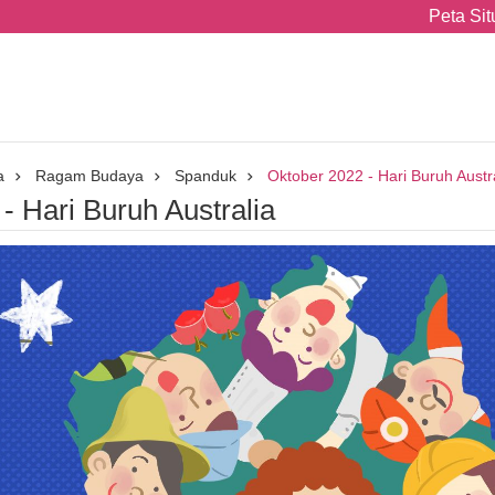
Peta Sit
a
Ragam Budaya
Spanduk
Oktober 2022 - Hari Buruh Austr
- Hari Buruh Australia