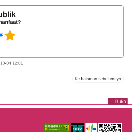
ublik
rmanfaat?
10-04 12:01
Ke halaman sebelumnya
Buka