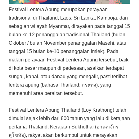
Festival Lentera Apung merupakan perayaan
tradisional di Thailand, Laos, Sri Lanka, Kamboja, dan
sebagian wilayah Myanmar, dirayakan pada tanggal 15
bulan ke-12 penanggalan tradisional Thailand (bulan
Oktober / bulan November penanggalan Masehi, atau
tanggal 15 bulan ke-10 penanggalan Imlek). Pada
malam perayaan Festival Lentera Apung tersebut, baik
di kota besar maupun di pedesaan, asalkan terdapat
sungai, kanal, atau danau yang mengalir, pasti terlihat
lentera apung (bahasa Thailand: กระทง). yang
memenuhi area perairan tersebut.
Festival Lentera Apung Thailand (Loy Krathong) telah
dimulai sejak lebih dari 800 tahun yang lalu di kerajaan
pertama Thailand, Kerajaan Sukhothai (อาณาจักร
สุโขทัย), rakyat akan berkumpul untuk merayakan