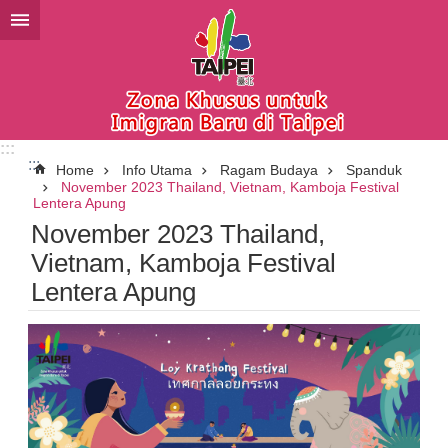
Lompat ke blok konten utama
:::
:::
Home
Info Utama
Ragam Budaya
Spanduk
November 2023 Thailand, Vietnam, Kamboja Festival
Lentera Apung
November 2023 Thailand,
Vietnam, Kamboja Festival
Lentera Apung