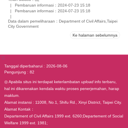
Pembaruan informasi：2024-07-23 15:18
Pembaruan informasi：2024-07-23 15:18
Data dalam pemeliharaan：Department of Civil Affairs,Taipei
City Government
Ke halaman sebelumnya
:::
Tanggal diperbaharui
2026-08-06
Pengunjung
82
◎ Apabila situs ini terdapat keterlambatan
upload
info terbaru,
hal ini dikarenakan kendala waktu proses penerjemahan, harap
maklum.
Alamat instansi : 11008, No.1, Shifu Rd., Xinyi District, Taipei City.
Alamat Kontak：
Departement of Civil Affairs 1999 ext. 6260;Departement of Social
Welfare 1999 ext. 1981;