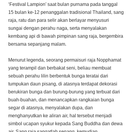
‘Festival Lampion’ saat bulan purnama pada tanggal
15 bulan ke-12 penanggalan tradisional Thailand, sang
raja, ratu dan para selir akan berlayar menyusuri
sungai dengan perahu naga, serta menyalakan
kembang api di bawah pimpinan sang raja, bergembira
bersama sepanjang malam.
Menurut legenda, seorang permaisuri raja Nopphamat
yang terampil dan berbakat seni, beliau membuat
sebuah perahu lilin berbentuk bunga teratai dari
tumpukan daun pisang, di atasnya terdapat dekorasi
berukiran bunga dan burung-burung yang terbuat dari
buah-buahan, dan menancapkan rangkaian bunga
segar di atasnya, menyalakan dupa, dan
menghanyutkan ke aliran air, hal tersebut menjadi
simbol ucapan syukur kepada Sang Buddha dan dewa
air. Sang raja sangatlah senang, kemudian