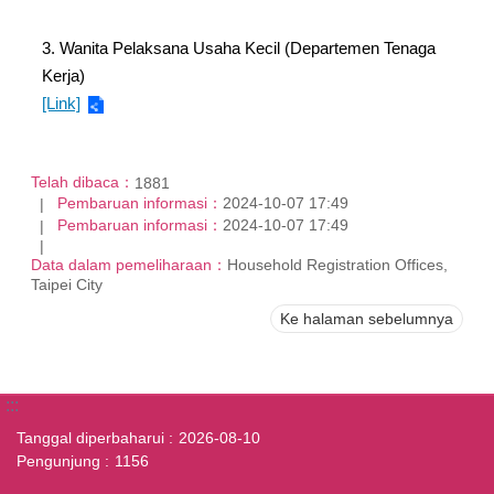
3. Wanita Pelaksana Usaha Kecil (Departemen Tenaga
Kerja)
[Link]
Telah dibaca：
1881
Pembaruan informasi：
2024-10-07 17:49
Pembaruan informasi：
2024-10-07 17:49
Data dalam pemeliharaan：
Household Registration Offices,
Taipei City
Ke halaman sebelumnya
:::
Tanggal diperbaharui
2026-08-10
Pengunjung
1156