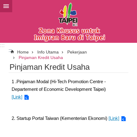
Lompat ke blok konten utama
:::
:::
Home
Info Utama
Pekerjaan
Pinjaman Kredit Usaha
Pinjaman Kredit Usaha
1 .Pinjaman Modal (Hi-Tech Promotion Centre -
Departement of Economic Development Taipei)
[Link]
2. Startup Portal Taiwan (Kementerian Ekonomi)
[Link]