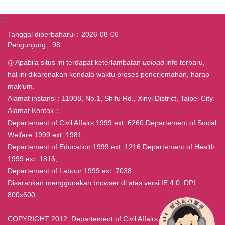
:::
Tanggal diperbaharui
2026-08-06
Pengunjung
98
◎ Apabila situs ini terdapat keterlambatan
upload
info terbaru,
hal ini dikarenakan kendala waktu proses penerjemahan, harap
maklum.
Alamat instansi : 11008, No.1, Shifu Rd., Xinyi District, Taipei City.
Alamat Kontak：
Departement of Civil Affairs 1999 ext. 6260;Departement of Social
Welfare 1999 ext. 1981;
Departement of Education 1999 ext. 1216;Departement of Health
1999 ext. 1816;
Departement of Labour 1999 ext. 7038
Disarankan menggunakan browser di atas versi IE 4.0, DPI
800x600
COPYRIGHT 2012 Departement of Civil Affairs, Taipei ALL