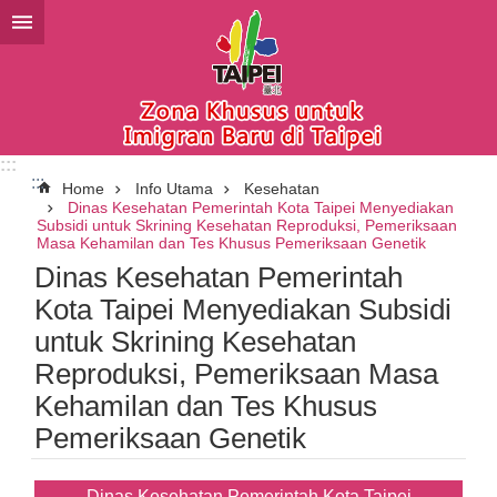
Lompat ke blok konten utama
:::
:::
Home
Info Utama
Kesehatan
Dinas Kesehatan Pemerintah Kota Taipei Menyediakan
Subsidi untuk Skrining Kesehatan Reproduksi, Pemeriksaan
Masa Kehamilan dan Tes Khusus Pemeriksaan Genetik
Dinas Kesehatan Pemerintah
Kota Taipei Menyediakan Subsidi
untuk Skrining Kesehatan
Reproduksi, Pemeriksaan Masa
Kehamilan dan Tes Khusus
Pemeriksaan Genetik
Dinas Kesehatan Pemerintah Kota Taipei