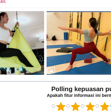
it
Polling kepuasan p
Apakah fitur informasi ini be