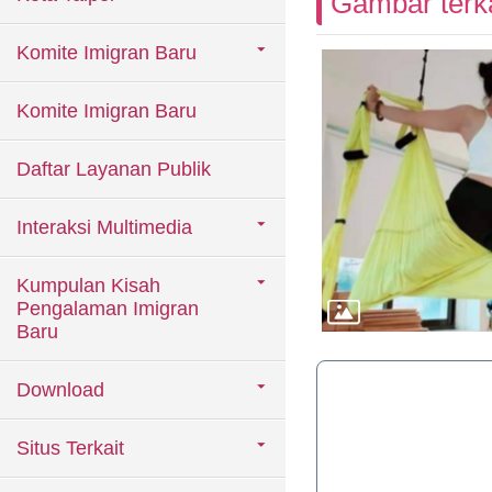
Gambar terka
Komite Imigran Baru
Komite Imigran Baru
Daftar Layanan Publik
Interaksi Multimedia
Kumpulan Kisah
Pengalaman Imigran
Baru
Download
Situs Terkait