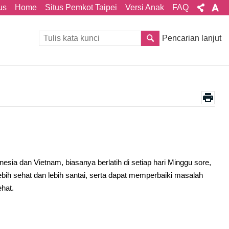
us
Home
Situs Pemkot Taipei
Versi Anak
FAQ
Pencarian lanjut
esia dan Vietnam, biasanya berlatih di setiap hari Minggu sore,
ebih sehat dan lebih santai, serta dapat memperbaiki masalah
hat.