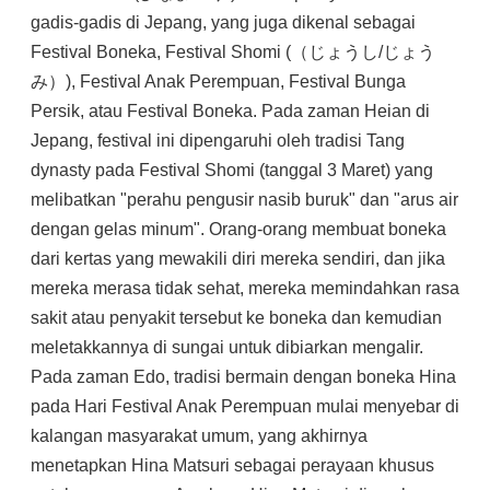
gadis-gadis di Jepang, yang juga dikenal sebagai
Festival Boneka, Festival Shomi (（じょうし/じょう
み）), Festival Anak Perempuan, Festival Bunga
Persik, atau Festival Boneka. Pada zaman Heian di
Jepang, festival ini dipengaruhi oleh tradisi Tang
dynasty pada Festival Shomi (tanggal 3 Maret) yang
melibatkan "perahu pengusir nasib buruk" dan "arus air
dengan gelas minum". Orang-orang membuat boneka
dari kertas yang mewakili diri mereka sendiri, dan jika
mereka merasa tidak sehat, mereka memindahkan rasa
sakit atau penyakit tersebut ke boneka dan kemudian
meletakkannya di sungai untuk dibiarkan mengalir.
Pada zaman Edo, tradisi bermain dengan boneka Hina
pada Hari Festival Anak Perempuan mulai menyebar di
kalangan masyarakat umum, yang akhirnya
menetapkan Hina Matsuri sebagai perayaan khusus