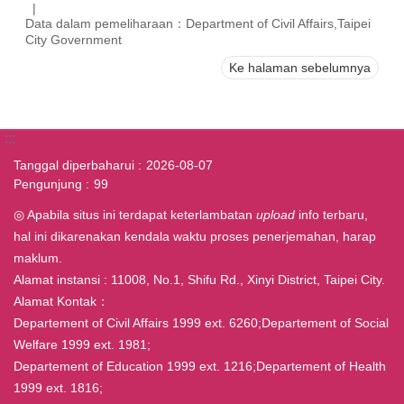
Data dalam pemeliharaan：Department of Civil Affairs,Taipei
City Government
Ke halaman sebelumnya
:::
Tanggal diperbaharui
2026-08-07
Pengunjung
99
◎ Apabila situs ini terdapat keterlambatan
upload
info terbaru,
hal ini dikarenakan kendala waktu proses penerjemahan, harap
maklum.
Alamat instansi : 11008, No.1, Shifu Rd., Xinyi District, Taipei City.
Alamat Kontak：
Departement of Civil Affairs 1999 ext. 6260;Departement of Social
Welfare 1999 ext. 1981;
Departement of Education 1999 ext. 1216;Departement of Health
1999 ext. 1816;