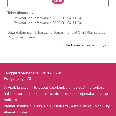
Telah dibaca：
72
Pembaruan informasi：2023-01-04 11:24
Pembaruan informasi：2023-01-04 11:24
Data dalam pemeliharaan：Department of Civil Affairs,Taipei
City Government
Ke halaman sebelumnya
:::
Tanggal diperbaharui
2026-08-08
Pengunjung
72
◎ Apabila situs ini terdapat keterlambatan
upload
info terbaru,
hal ini dikarenakan kendala waktu proses penerjemahan, harap
maklum.
Alamat instansi : 11008, No.1, Shifu Rd., Xinyi District, Taipei City.
Alamat Kontak：