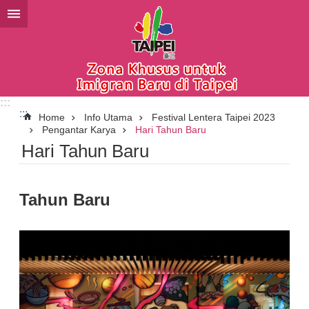
Lompat ke blok konten utama
:::
:::
Home
Info Utama
Festival Lentera Taipei 2023
Pengantar Karya
Hari Tahun Baru
Hari Tahun Baru
Tahun Baru