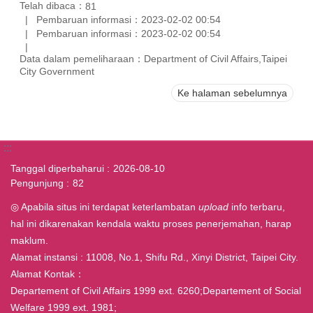
Telah dibaca：
81
Pembaruan informasi：2023-02-02 00:54
Pembaruan informasi：2023-02-02 00:54
Data dalam pemeliharaan：Department of Civil Affairs,Taipei
City Government
Ke halaman sebelumnya
:::
Tanggal diperbaharui
2026-08-10
Pengunjung
82
◎ Apabila situs ini terdapat keterlambatan
upload
info terbaru,
hal ini dikarenakan kendala waktu proses penerjemahan, harap
maklum.
Alamat instansi : 11008, No.1, Shifu Rd., Xinyi District, Taipei City.
Alamat Kontak：
Departement of Civil Affairs 1999 ext. 6260;Departement of Social
Welfare 1999 ext. 1981;