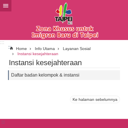
Lompat ke blok konten utama
:::
:::
Home
Info Utama
Layanan Sosial
Instansi kesejahteraan
Instansi kesejahteraan
Daftar badan kelompok & instansi
Ke halaman sebelumnya
:::