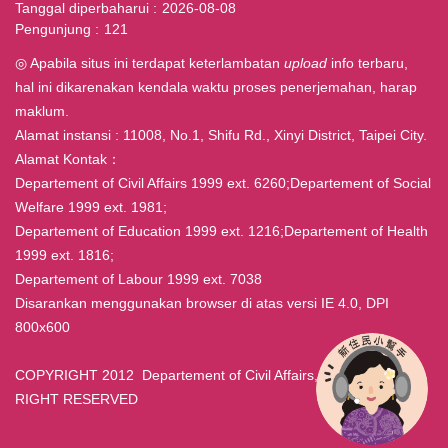
Tanggal diperbaharui
2026-08-08
Pengunjung
121
◎ Apabila situs ini terdapat keterlambatan
upload
info terbaru,
hal ini dikarenakan kendala waktu proses penerjemahan, harap
maklum.
Alamat instansi : 11008, No.1, Shifu Rd., Xinyi District, Taipei City.
Alamat Kontak：
Departement of Civil Affairs 1999 ext. 6260;Departement of Social
Welfare 1999 ext. 1981;
Departement of Education 1999 ext. 1216;Departement of Health
1999 ext. 1816;
Departement of Labour 1999 ext. 7038
Disarankan menggunakan browser di atas versi IE 4.0, DPI
800x600
COPYRIGHT 2012 Departement of Civil Affairs, Taipei ALL
RIGHT RESERVED