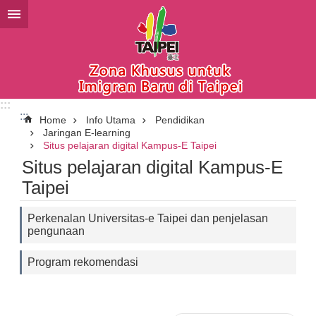
Lompat ke blok konten utama
:::
:::
Home
Info Utama
Pendidikan
Jaringan E-learning
Situs pelajaran digital Kampus-E Taipei
Situs pelajaran digital Kampus-E
Taipei
Perkenalan Universitas-e Taipei dan penjelasan
pengunaan
Program rekomendasi