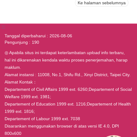
Ke halaman sebelumnya
:::
Tanggal diperbaharui
2026-08-06
Pengunjung
190
◎ Apabila situs ini terdapat keterlambatan
upload
info terbaru,
hal ini dikarenakan kendala waktu proses penerjemahan, harap
maklum.
Alamat instansi : 11008, No.1, Shifu Rd., Xinyi District, Taipei City.
Alamat Kontak：
Departement of Civil Affairs 1999 ext. 6260;Departement of Social
Welfare 1999 ext. 1981;
Departement of Education 1999 ext. 1216;Departement of Health
1999 ext. 1816;
Departement of Labour 1999 ext. 7038
Disarankan menggunakan browser di atas versi IE 4.0, DPI
800x600