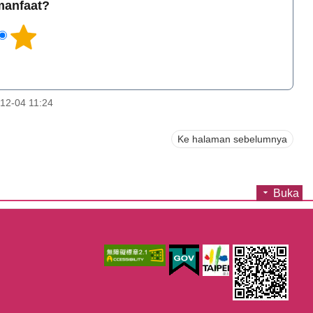
rmanfaat?
12-04 11:24
Ke halaman sebelumnya
Buka