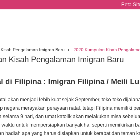
Peta Sit
Kisah Pengalaman Imigran Baru
2020 Kumpulan Kisah Pengalama
n Kisah Pengalaman Imigran Baru
 di Filipina : Imigran Filipina / Meili Lu
natal akan menjadi lebih kuat sejak September, toko-toko dija
p negara merayakan perayaan natal, tetapi Filipina memiliki p
 selama 9 hari, dan umat katolik akan melakukan misa sebelum
waktu untuk mempersiapkan banyak hal seperti memikirkan b
n hadiah apa yang harus disiapkan untuk kerabat dan teman k