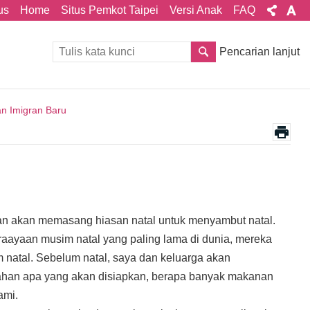
us
Home
Situs Pemkot Taipei
Versi Anak
FAQ
Pencarian lanjut
n Imigran Baru
lanan akan memasang hiasan natal untuk menyambut natal.
eraayaan musim natal yang paling lama di dunia, mereka
 natal. Sebelum natal, saya dan keluarga akan
ahan apa yang akan disiapkan, berapa banyak makanan
ami.