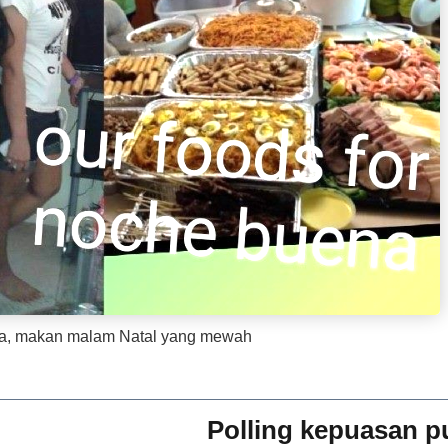
ga, makan malam Natal yang mewah
Polling kepuasan p