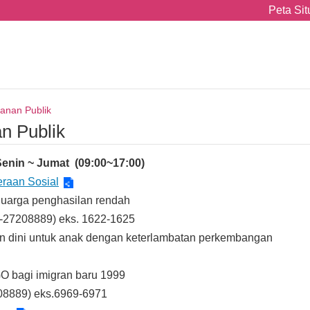
Peta Sit
yanan Publik
n Publik
Senin ~ Jumat (09:00~17:00)
raan Sosial
luarga penghasilan rendah
2-27208889) eks. 1622-1625
 dini untuk anak dengan keterlambatan perkembangan
O bagi imigran baru 1999
208889) eks.6969-6971