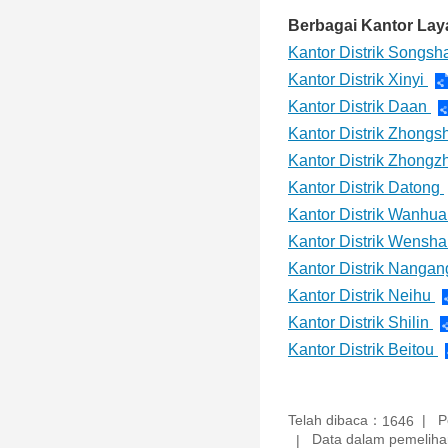
Berbagai Kantor Laya
Kantor Distrik Songs
Kantor Distrik Xinyi
Kantor Distrik Daan
Kantor Distrik Zhong
Kantor Distrik Zhong
Kantor Distrik Datong
Kantor Distrik Wanhu
Kantor Distrik Wensh
Kantor Distrik Nanga
Kantor Distrik Neihu
Kantor Distrik Shilin
Kantor Distrik Beitou
Telah dibaca：
P
1646
Data dalam pemelihar