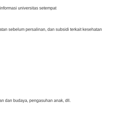
 informasi universitas setempat
tan sebelum persalinan, dan subsidi terkait kesehatan
ikan dan budaya, pengasuhan anak, dll.