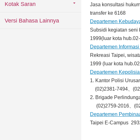
Kotak Saran
Jasa konsultasi hukum
transfer ke 6168
Versi Bahasa Lainnya
Departemen Kebuday
Subsidi kegiatan seni
1999(luar kota hub.0
Departemen Informasi
Rekreasi Taipei, wisat
1999 (luar kota hub.0
Departemen Kepolisia
1. Kantor Polisi Urus
(02)2381-7494、(02
2. Brigade Perlindung
(02)2759-2016、(02
Departemen Pembinaa
Taipei E-Campus 293