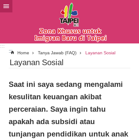
Lompat ke blok konten utama
:::
:::
Home
Tanya Jawab (FAQ)
Layanan Sosial
Layanan Sosial
Saat ini saya sedang mengalami
kesulitan keuangan akibat
perceraian. Saya ingin tahu
apakah ada subsidi atau
tunjangan pendidikan untuk anak