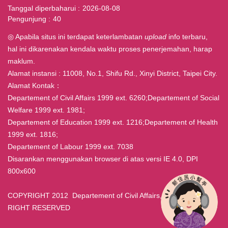
Tanggal diperbaharui
2026-08-08
Pengunjung
40
◎ Apabila situs ini terdapat keterlambatan
upload
info terbaru,
hal ini dikarenakan kendala waktu proses penerjemahan, harap
maklum.
Alamat instansi : 11008, No.1, Shifu Rd., Xinyi District, Taipei City.
Alamat Kontak：
Departement of Civil Affairs 1999 ext. 6260;Departement of Social
Welfare 1999 ext. 1981;
Departement of Education 1999 ext. 1216;Departement of Health
1999 ext. 1816;
Departement of Labour 1999 ext. 7038
Disarankan menggunakan browser di atas versi IE 4.0, DPI
800x600
COPYRIGHT 2012 Departement of Civil Affairs, Taipei ALL
RIGHT RESERVED