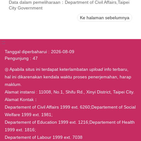
Data dalam pemeliharaan：Department of Civil Affairs,Taipei
City Government
Ke halaman sebelumnya
:::
Tanggal diperbaharui
2026-08-09
Pengunjung
47
◎ Apabila situs ini terdapat keterlambatan
upload
info terbaru,
hal ini dikarenakan kendala waktu proses penerjemahan, harap
maklum.
Alamat instansi : 11008, No.1, Shifu Rd., Xinyi District, Taipei City.
Alamat Kontak：
Departement of Civil Affairs 1999 ext. 6260;Departement of Social
Welfare 1999 ext. 1981;
Departement of Education 1999 ext. 1216;Departement of Health
1999 ext. 1816;
Departement of Labour 1999 ext. 7038