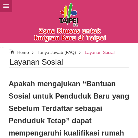
Lompat ke blok konten utama
:::
:::
Home
Tanya Jawab (FAQ)
Layanan Sosial
Layanan Sosial
Apakah mengajukan “Bantuan
Sosial untuk Penduduk Baru yang
Sebelum Terdaftar sebagai
Penduduk Tetap” dapat
mempengaruhi kualifikasi rumah