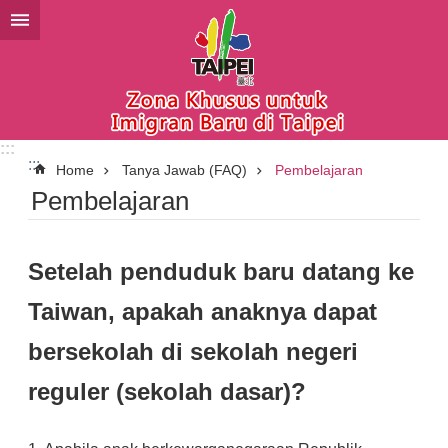
Lompat ke blok konten utama
:::
:::
Home
Tanya Jawab (FAQ)
Pembelajaran
Pembelajaran
Setelah penduduk baru datang ke
Taiwan, apakah anaknya dapat
bersekolah di sekolah negeri
reguler (sekolah dasar)?