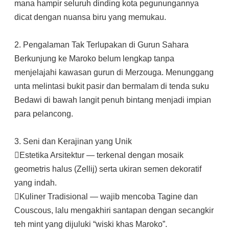
mana hampir seluruh dinding kota pegunungannya
dicat dengan nuansa biru yang memukau.
2. Pengalaman Tak Terlupakan di Gurun Sahara
Berkunjung ke Maroko belum lengkap tanpa
menjelajahi kawasan gurun di Merzouga. Menunggang
unta melintasi bukit pasir dan bermalam di tenda suku
Bedawi di bawah langit penuh bintang menjadi impian
para pelancong.
3. Seni dan Kerajinan yang Unik
Estetika Arsitektur — terkenal dengan mosaik
geometris halus (Zellij) serta ukiran semen dekoratif
yang indah.
Kuliner Tradisional — wajib mencoba Tagine dan
Couscous, lalu mengakhiri santapan dengan secangkir
teh mint yang dijuluki “wiski khas Maroko”.