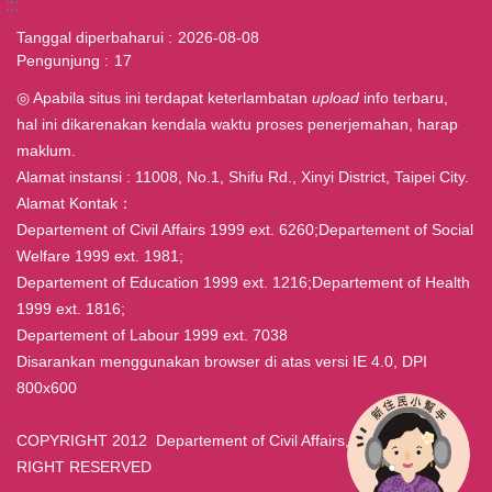
:::
Tanggal diperbaharui
2026-08-08
Pengunjung
17
◎ Apabila situs ini terdapat keterlambatan
upload
info terbaru,
hal ini dikarenakan kendala waktu proses penerjemahan, harap
maklum.
Alamat instansi : 11008, No.1, Shifu Rd., Xinyi District, Taipei City.
Alamat Kontak：
Departement of Civil Affairs 1999 ext. 6260;Departement of Social
Welfare 1999 ext. 1981;
Departement of Education 1999 ext. 1216;Departement of Health
1999 ext. 1816;
Departement of Labour 1999 ext. 7038
Disarankan menggunakan browser di atas versi IE 4.0, DPI
800x600
COPYRIGHT 2012 Departement of Civil Affairs, Taipei ALL
RIGHT RESERVED