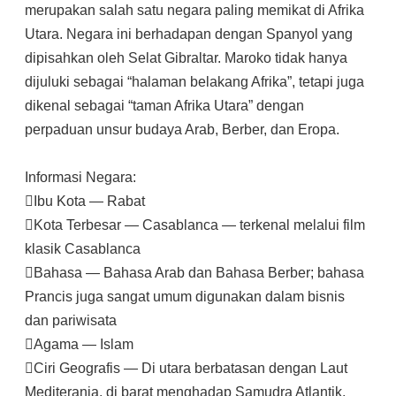
merupakan salah satu negara paling memikat di Afrika
Utara. Negara ini berhadapan dengan Spanyol yang
dipisahkan oleh Selat Gibraltar. Maroko tidak hanya
dijuluki sebagai “halaman belakang Afrika”, tetapi juga
dikenal sebagai “taman Afrika Utara” dengan
perpaduan unsur budaya Arab, Berber, dan Eropa.
Informasi Negara:
Ibu Kota — Rabat
Kota Terbesar — Casablanca — terkenal melalui film
klasik Casablanca
Bahasa — Bahasa Arab dan Bahasa Berber; bahasa
Prancis juga sangat umum digunakan dalam bisnis
dan pariwisata
Agama — Islam
Ciri Geografis — Di utara berbatasan dengan Laut
Mediterania, di barat menghadap Samudra Atlantik,