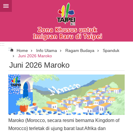
Lompat ke blok konten utama
:::
:::
Home
Info Utama
Ragam Budaya
Spanduk
Juni 2026 Maroko
Juni 2026 Maroko
Maroko (Morocco, secara resmi bernama Kingdom of
Morocco) terletak di ujung barat laut Afrika dan