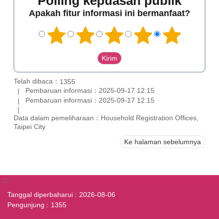
Polling kepuasan publik
Apakah fitur informasi ini bermanfaat?
Telah dibaca：
1355
Pembaruan informasi：2025-09-17 12:15
Pembaruan informasi：2025-09-17 12:15
Data dalam pemeliharaan：Household Registration Offices,
Taipei City
Ke halaman sebelumnya
:::
Tanggal diperbaharui
2026-08-06
Pengunjung
1355