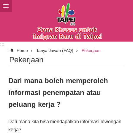
Lompat ke blok konten utama
:::
:::
Home
Tanya Jawab (FAQ)
Pekerjaan
Pekerjaan
Dari mana boleh memperoleh
informasi penempatan atau
peluang kerja ?
Dari mana kita bisa mendapatkan informasi lowongan
kerja?