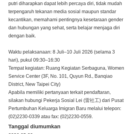
putri diharapkan dapat lebih percaya diri, tidak mudah
terpengaruh tekanan media sosial maupun standar
kecantikan, memahami pentingnya kesetaraan gender
dan hubungan yang sehat, serta belajar menjaga diri
dengan baik.
Waktu pelaksanaan: 8 Juli–10 Juli 2026 (selama 3
hari), pukul 09:30–16:30
Tempat kegiatan: Ruang Kegiatan Serbaguna, Women
Service Center (3F, No. 101, Quyun Rd., Banqiao
District, New Taipei City)
Apabila memiliki pertanyaan terkait pendaftaran,
silakan hubungi Pekerja Sosial Lei (雷社工) dari Pusat
Pertumbuhan Keluarga Imigran Baru melalui telepon:
(02)2230-0339 atau fax: (02)2230-0559.
Tanggal diumumkan