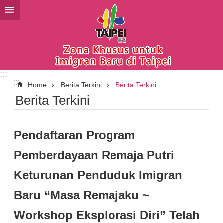
Lompat ke blok konten utama
:::
:::
Home
Berita Terkini
Berita Terkini
Berita Terkini
Pendaftaran Program
Pemberdayaan Remaja Putri
Keturunan Penduduk Imigran
Baru “Masa Remajaku ~
Workshop Eksplorasi Diri” Telah