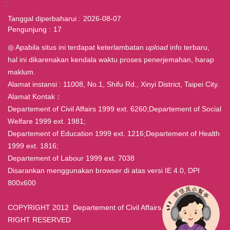
:::
Tanggal diperbaharui
2026-08-07
Pengunjung
17
◎ Apabila situs ini terdapat keterlambatan
upload
info terbaru,
hal ini dikarenakan kendala waktu proses penerjemahan, harap
maklum.
Alamat instansi : 11008, No.1, Shifu Rd., Xinyi District, Taipei City.
Alamat Kontak：
Departement of Civil Affairs 1999 ext. 6260;Departement of Social
Welfare 1999 ext. 1981;
Departement of Education 1999 ext. 1216;Departement of Health
1999 ext. 1816;
Departement of Labour 1999 ext. 7038
Disarankan menggunakan browser di atas versi IE 4.0, DPI
800x600
COPYRIGHT 2012 Departement of Civil Affairs, Taipei ALL
RIGHT RESERVED