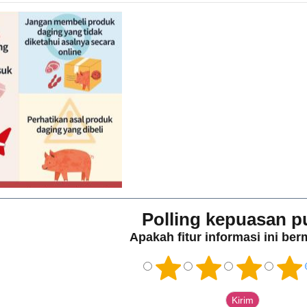
Polling kepuasan p
Apakah fitur informasi ini be