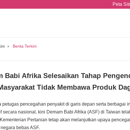
Peta Sit
ini
Berita Terkini
Babi Afrika Selesaikan Tahap Pengen
 Masyarakat Tidak Membawa Produk Dagi
a petugas pencegahan penyakit di garis depan serta berbagai in
sif secara nasional, kini Demam Babi Afrika (ASF) di Taiwan te
n. Kementerian Pertanian tetap akan melanjutkan upaya pence
 negara bebas ASF.