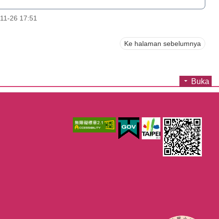
11-26 17:51
Ke halaman sebelumnya
Buka