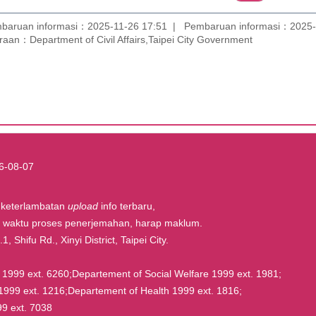
baruan informasi：2025-11-26 17:51
Pembaruan informasi：2025-
aan：Department of Civil Affairs,Taipei City Government
6-08-07
t keterlambatan
upload
info terbaru,
la waktu proses penerjemahan, harap maklum.
, Shifu Rd., Xinyi District, Taipei City.
rs 1999 ext. 6260;Departement of Social Welfare 1999 ext. 1981;
1999 ext. 1216;Departement of Health 1999 ext. 1816;
9 ext. 7038