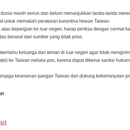
 dunia masih serius dan belum menunjukkan tanda-tanda mere
 untuk mematuhi peraturan karantina hewan Taiwan.
e atau bepergian ke luar negeri, harap periksa dengan cermat
u berasal dari sumber yang tidak jelas.
beritahu keluarga dan teman di luar negeri agar tidak mengirim
bi) ke Taiwan melalui pos, karena dapat dikenai sanksi hukum
njaga keamanan pangan Taiwan dan dukung keberlanjutan prod
an
it