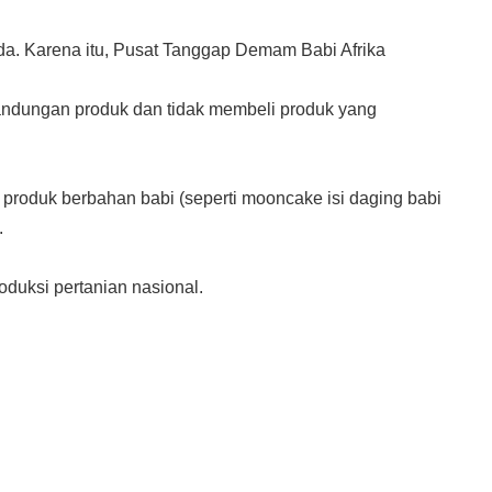
da. Karena itu, Pusat Tanggap Demam Babi Afrika
 kandungan produk dan tidak membeli produk yang
 produk berbahan babi (seperti mooncake isi daging babi
.
uksi pertanian nasional.