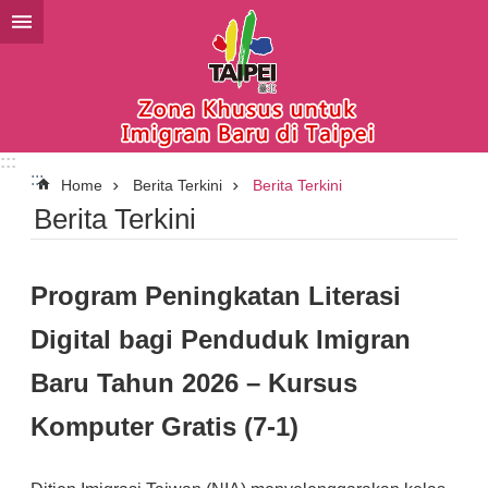
Lompat ke blok konten utama
:::
:::
Home
Berita Terkini
Berita Terkini
Berita Terkini
Program Peningkatan Literasi
Digital bagi Penduduk Imigran
Baru Tahun 2026 – Kursus
Komputer Gratis (7-1)