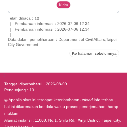
Telah dibaca：
10
Pembaruan informasi：2026-07-06 12:34
Pembaruan informasi：2026-07-06 12:34
Data dalam pemeliharaan：Department of Civil Affairs,Taipei
City Government
Ke halaman sebelumnya
:::
Tanggal diperbaharui
2026-08-09
Pengunjung
10
◎ Apabila situs ini terdapat keterlambatan
upload
info terbaru,
hal ini dikarenakan kendala waktu proses penerjemahan, harap
maklum.
Alamat instansi : 11008, No.1, Shifu Rd., Xinyi District, Taipei City.
Alamat Kontak：