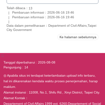
Telah dibaca：
13
Pembaruan informasi：2026-06-16 19:46
Pembaruan informasi：2026-06-16 19:46
Data dalam pemeliharaan：Department of Civil Affairs,Taipei
City Government
Ke halaman sebelumnya
:::
Tanggal diperbaharui
2026-08-08
Pengunjung
14
◎ Apabila situs ini terdapat keterlambatan
upload
info terbaru,
hal ini dikarenakan kendala waktu proses penerjemahan, harap
maklum.
Alamat instansi : 11008, No.1, Shifu Rd., Xinyi District, Taipei City.
Alamat Kontak：
Departement of Civil Affairs 1999 ext. 6260;Departement of Social