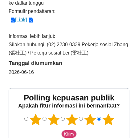
ke daftar tunggu
Formulir pendaftaran:
[Link]
Informasi lebih lanjut:
Silakan hubungi: (02) 2230-0339 Pekerja sosial Zhang
(張社工) / Pekerja sosial Lei (雷社工)
Tanggal diumumkan
2026-06-16
Polling kepuasan publik
Apakah fitur informasi ini bermanfaat?