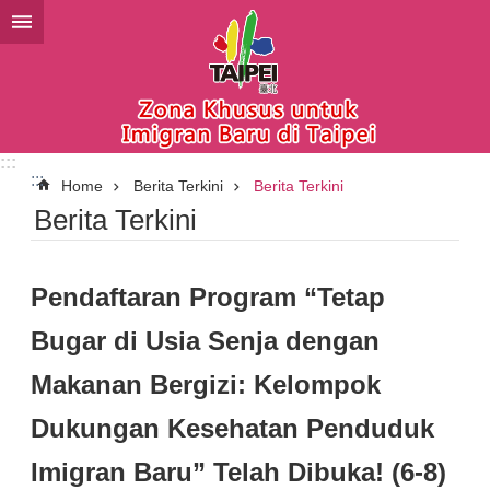
Lompat ke blok konten utama
:::
:::
Home
Berita Terkini
Berita Terkini
Berita Terkini
Pendaftaran Program “Tetap
Bugar di Usia Senja dengan
Makanan Bergizi: Kelompok
Dukungan Kesehatan Penduduk
Imigran Baru” Telah Dibuka! (6-8)