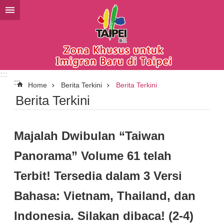
Lompat ke blok konten utama
:::
:::
Home
Berita Terkini
Berita Terkini
Berita Terkini
Majalah Dwibulan “Taiwan
Panorama” Volume 61 telah
Terbit! Tersedia dalam 3 Versi
Bahasa: Vietnam, Thailand, dan
Indonesia. Silakan dibaca! (2-4)