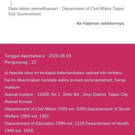
Data dalam pemeliharaan：Department of Civil Affairs,Taipei
City Government
Ke halaman sebelumnya
:::
Tanggal diperbaharui
2026-08-09
Pengunjung
22
◎ Apabila situs ini terdapat keterlambatan
upload
info terbaru,
hal ini dikarenakan kendala waktu proses penerjemahan, harap
maklum.
Alamat instansi : 11008, No.1, Shifu Rd., Xinyi District, Taipei City.
Alamat Kontak：
Departement of Civil Affairs 1999 ext. 6260;Departement of Social
Welfare 1999 ext. 1981;
Departement of Education 1999 ext. 1216;Departement of Health
1999 ext. 1816;