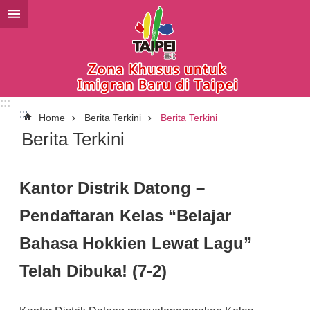
Lompat ke blok konten utama
:::
:::
Home
Berita Terkini
Berita Terkini
Berita Terkini
Kantor Distrik Datong –
Pendaftaran Kelas “Belajar
Bahasa Hokkien Lewat Lagu”
Telah Dibuka! (7-2)