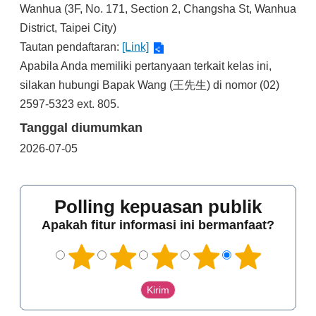
Wanhua (3F, No. 171, Section 2, Changsha St, Wanhua
District, Taipei City)
Tautan pendaftaran:
[Link]
Apabila Anda memiliki pertanyaan terkait kelas ini,
silakan hubungi Bapak Wang (王先生) di nomor (02)
2597-5323 ext. 805.
Tanggal diumumkan
2026-07-05
Polling kepuasan publik
Apakah fitur informasi ini bermanfaat?