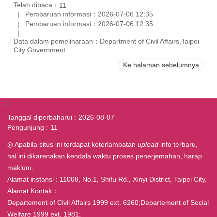
Telah dibaca：
11
Pembaruan informasi：2026-07-06 12:35
Pembaruan informasi：2026-07-06 12:35
Data dalam pemeliharaan：Department of Civil Affairs,Taipei
City Government
Ke halaman sebelumnya
:::
Tanggal diperbaharui
2026-08-07
Pengunjung
11
◎ Apabila situs ini terdapat keterlambatan
upload
info terbaru,
hal ini dikarenakan kendala waktu proses penerjemahan, harap
maklum.
Alamat instansi : 11008, No.1, Shifu Rd., Xinyi District, Taipei City.
Alamat Kontak：
Departement of Civil Affairs 1999 ext. 6260;Departement of Social
Welfare 1999 ext. 1981;