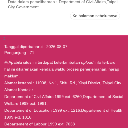
Data dalam pemeliharaan：Department of Civil Affairs,Taipei
City Government
Ke halaman sebelumnya
:::
Tanggal diperbaharui
2026-08-07
Pengunjung
71
◎ Apabila situs ini terdapat keterlambatan
upload
info terbaru,
hal ini dikarenakan kendala waktu proses penerjemahan, harap
maklum.
Alamat instansi : 11008, No.1, Shifu Rd., Xinyi District, Taipei City.
Alamat Kontak：
Departement of Civil Affairs 1999 ext. 6260;Departement of Social
Welfare 1999 ext. 1981;
Departement of Education 1999 ext. 1216;Departement of Health
1999 ext. 1816;
Departement of Labour 1999 ext. 7038