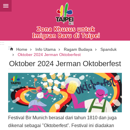
Lompat ke blok konten utama
:::
:::
Home
Info Utama
Ragam Budaya
Spanduk
Oktober 2024 Jerman Oktoberfest
Oktober 2024 Jerman Oktoberfest
Festival Bir Munich berasal dari tahun 1810 dan juga
dikenal sebagai "Oktoberfest". Festival ini diadakan