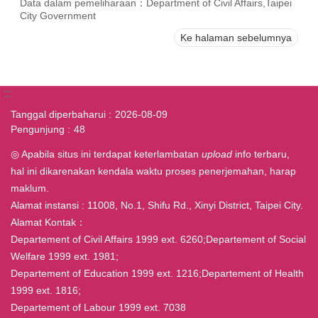
Data dalam pemeliharaan：Department of Civil Affairs,Taipei
City Government
Ke halaman sebelumnya
:::
Tanggal diperbaharui
2026-08-09
Pengunjung
48
◎ Apabila situs ini terdapat keterlambatan
upload
info terbaru,
hal ini dikarenakan kendala waktu proses penerjemahan, harap
maklum.
Alamat instansi : 11008, No.1, Shifu Rd., Xinyi District, Taipei City.
Alamat Kontak：
Departement of Civil Affairs 1999 ext. 6260;Departement of Social
Welfare 1999 ext. 1981;
Departement of Education 1999 ext. 1216;Departement of Health
1999 ext. 1816;
Departement of Labour 1999 ext. 7038