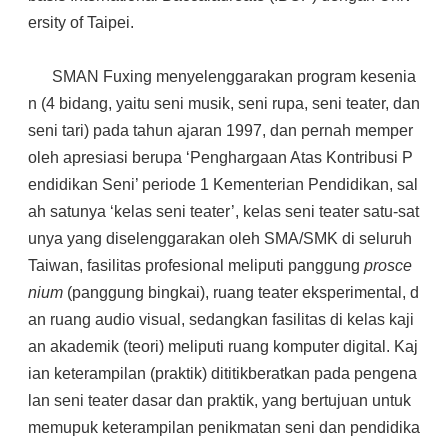
ersity of Taipei.
SMAN Fuxing menyelenggarakan program kesenia
n (4 bidang, yaitu seni musik, seni rupa, seni teater, dan
seni tari) pada tahun ajaran 1997, dan pernah memper
oleh apresiasi berupa ‘Penghargaan Atas Kontribusi P
endidikan Seni’ periode 1 Kementerian Pendidikan, sal
ah satunya ‘kelas seni teater’, kelas seni teater satu-sat
unya yang diselenggarakan oleh SMA/SMK di seluruh
Taiwan, fasilitas profesional meliputi panggung
prosce
nium
(panggung bingkai), ruang teater eksperimental, d
an ruang audio visual, sedangkan fasilitas di kelas kaji
an akademik (teori) meliputi ruang komputer digital. Kaj
ian keterampilan (praktik) dititikberatkan pada pengena
lan seni teater dasar dan praktik, yang bertujuan untuk
memupuk keterampilan penikmatan seni dan pendidika