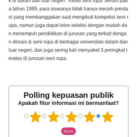
k di dalam dan luar negeri. ‘Kelas seni rupa’ berdiri pad
a tahun 1989, para siswanya tidak hanya meraih presta
si yang membanggakan saat mengikuti kompetisi seni r
upa, namun juga dapat lolos seleksi dengan mudah da
n menempuh pendidikan di jurusan yang terkait denga
n desain & seni rupa di berbagai universitas dalam dan
luar negeri, dan juga sering kali menyabet 3 peringkat t
eratas di jurusan seni rupa.
Polling kepuasan publik
Apakah fitur informasi ini bermanfaat?