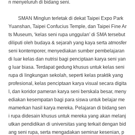
n menyeluruh di bidang seni.
SMAN Minglun terletak di dekat Taipei Expo Park
Yuanshan, Taipei Confucius Temple, dan Taipei Fine Ar
ts Museum, ‘kelas seni rupa unggulan’ di SMA tersebut
diliputi oleh budaya & sejarah yang kaya serta atmosfer
seni kontemporer, menyediakan sumber pembelajaran
di luar kelas dan nutrisi bagi penciptaan karya seni yan
g luar biasa. Terdapat gedung khusus untuk kelas seni
rupa di lingkungan sekolah, seperti kelas praktik yang
profesional, kelas penciptaan karya visual secara digita
l, dan koridor pameran karya seni berskala besar, meny
ediakan kesempatan bagi para siswa untuk belajar me
mamerkan hasil karya mereka. Pelajaran di bidang sen
i rupa didesain khusus untuk mereka yang akan melanj
utkan pendidikan di universitas yang terkait dengan bid
ang seni rupa, serta mengadakan seminar kesenian, p