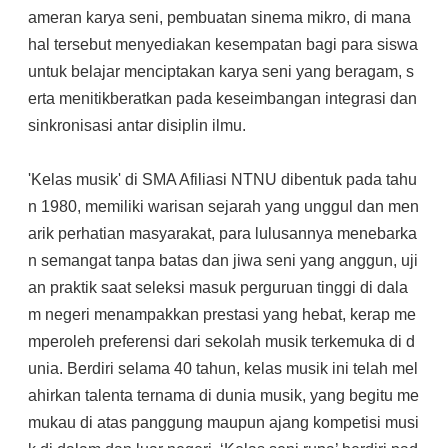
ameran karya seni, pembuatan sinema mikro, di mana
hal tersebut menyediakan kesempatan bagi para siswa
untuk belajar menciptakan karya seni yang beragam, s
erta menitikberatkan pada keseimbangan integrasi dan
sinkronisasi antar disiplin ilmu.
'Kelas musik' di SMA Afiliasi NTNU dibentuk pada tahu
n 1980, memiliki warisan sejarah yang unggul dan men
arik perhatian masyarakat, para lulusannya menebarka
n semangat tanpa batas dan jiwa seni yang anggun, uji
an praktik saat seleksi masuk perguruan tinggi di dala
m negeri menampakkan prestasi yang hebat, kerap me
mperoleh preferensi dari sekolah musik terkemuka di d
unia. Berdiri selama 40 tahun, kelas musik ini telah mel
ahirkan talenta ternama di dunia musik, yang begitu me
mukau di atas panggung maupun ajang kompetisi musi