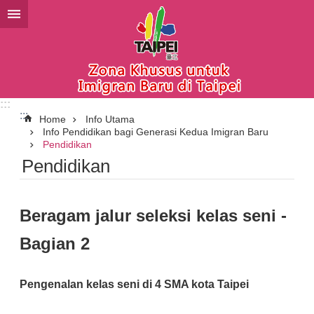
Lompat ke blok konten utama
:::
:::
Home
Info Utama
Info Pendidikan bagi Generasi Kedua Imigran Baru
Pendidikan
Pendidikan
Beragam jalur seleksi kelas seni -
Bagian 2
Pengenalan kelas seni di 4 SMA kota Taipei