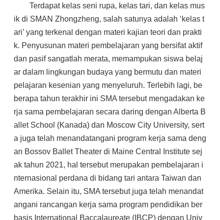
Terdapat kelas seni rupa, kelas tari, dan kelas mus
ik di SMAN Zhongzheng, salah satunya adalah ‘kelas t
ari’ yang terkenal dengan materi kajian teori dan prakti
k. Penyusunan materi pembelajaran yang bersifat aktif
dan pasif sangatlah merata, memampukan siswa belaj
ar dalam lingkungan budaya yang bermutu dan materi
pelajaran kesenian yang menyeluruh. Terlebih lagi, be
berapa tahun terakhir ini SMA tersebut mengadakan ke
rja sama pembelajaran secara daring dengan Alberta B
allet School (Kanada) dan Moscow City University, sert
a juga telah menandatangani program kerja sama deng
an Bossov Ballet Theater di Maine Central Institute sej
ak tahun 2021, hal tersebut merupakan pembelajaran i
nternasional perdana di bidang tari antara Taiwan dan
Amerika. Selain itu, SMA tersebut juga telah menandat
angani rancangan kerja sama program pendidikan ber
basis International Baccalaureate (IBCP) dengan Univ