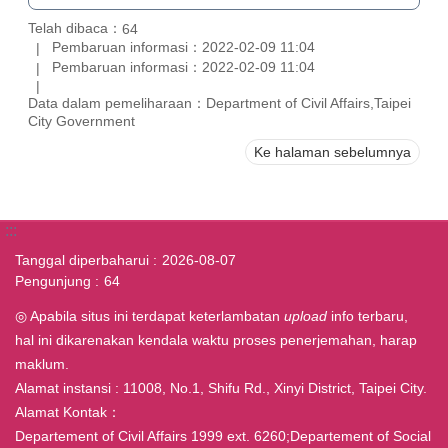
Telah dibaca：
64
Pembaruan informasi：2022-02-09 11:04
Pembaruan informasi：2022-02-09 11:04
Data dalam pemeliharaan：Department of Civil Affairs,Taipei
City Government
Ke halaman sebelumnya
:::
Tanggal diperbaharui
2026-08-07
Pengunjung
64
◎ Apabila situs ini terdapat keterlambatan
upload
info terbaru,
hal ini dikarenakan kendala waktu proses penerjemahan, harap
maklum.
Alamat instansi : 11008, No.1, Shifu Rd., Xinyi District, Taipei City.
Alamat Kontak：
Departement of Civil Affairs 1999 ext. 6260;Departement of Social