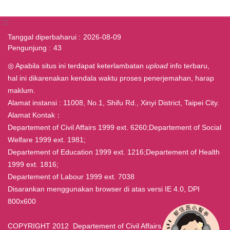
:::
Tanggal diperbaharui
2026-08-09
Pengunjung
43
◎ Apabila situs ini terdapat keterlambatan
upload
info terbaru,
hal ini dikarenakan kendala waktu proses penerjemahan, harap
maklum.
Alamat instansi : 11008, No.1, Shifu Rd., Xinyi District, Taipei City.
Alamat Kontak：
Departement of Civil Affairs 1999 ext. 6260;Departement of Social
Welfare 1999 ext. 1981;
Departement of Education 1999 ext. 1216;Departement of Health
1999 ext. 1816;
Departement of Labour 1999 ext. 7038
Disarankan menggunakan browser di atas versi IE 4.0, DPI
800x600
COPYRIGHT 2012 Departement of Civil Affairs, Taipei ALL