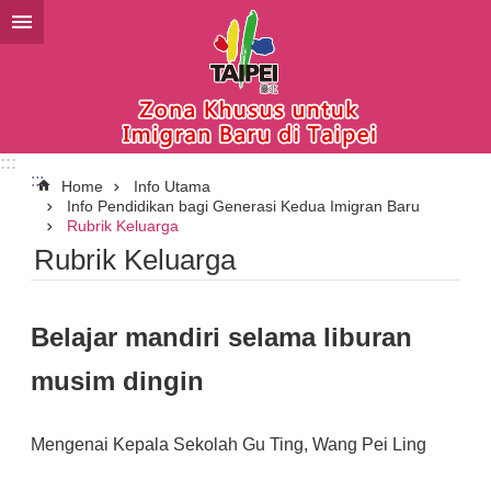
Lompat ke blok konten utama
:::
:::
Home
Info Utama
Info Pendidikan bagi Generasi Kedua Imigran Baru
Rubrik Keluarga
Rubrik Keluarga
Belajar mandiri selama liburan
musim dingin
Mengenai Kepala Sekolah Gu Ting, Wang Pei Ling