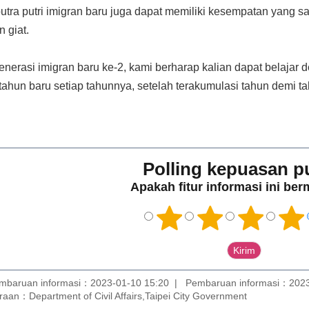
ra putri imigran baru juga dapat memiliki kesempatan yang sa
n giat.
erasi imigran baru ke-2, kami berharap kalian dapat belajar d
hun baru setiap tahunnya, setelah terakumulasi tahun demi tah
Polling kepuasan p
Apakah fitur informasi ini be
mbaruan informasi：2023-01-10 15:20
Pembaruan informasi：2023
aan：Department of Civil Affairs,Taipei City Government