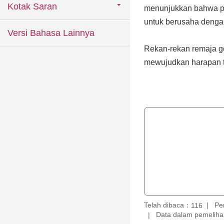
Kotak Saran
menunjukkan bahwa put
untuk berusaha denga
Versi Bahasa Lainnya
Rekan-rekan remaja gen
mewujudkan harapan ta
Telah dibaca：
Pe
116
Data dalam pemelihar