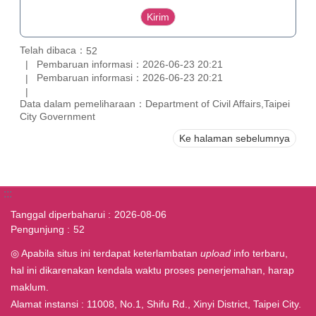
Telah dibaca：
52
Pembaruan informasi：2026-06-23 20:21
Pembaruan informasi：2026-06-23 20:21
Data dalam pemeliharaan：Department of Civil Affairs,Taipei
City Government
Ke halaman sebelumnya
:::
Tanggal diperbaharui
2026-08-06
Pengunjung
52
◎ Apabila situs ini terdapat keterlambatan
upload
info terbaru,
hal ini dikarenakan kendala waktu proses penerjemahan, harap
maklum.
Alamat instansi : 11008, No.1, Shifu Rd., Xinyi District, Taipei City.