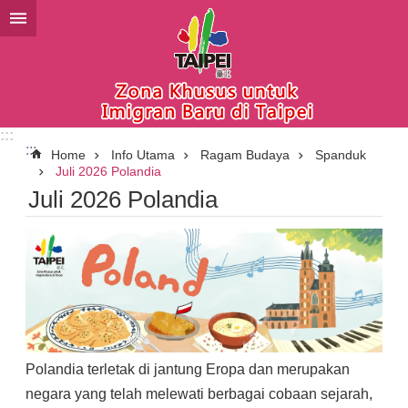
Lompat ke blok konten utama
:::
:::
Home
Info Utama
Ragam Budaya
Spanduk
Juli 2026 Polandia
Juli 2026 Polandia
Polandia terletak di jantung Eropa dan merupakan
negara yang telah melewati berbagai cobaan sejarah,