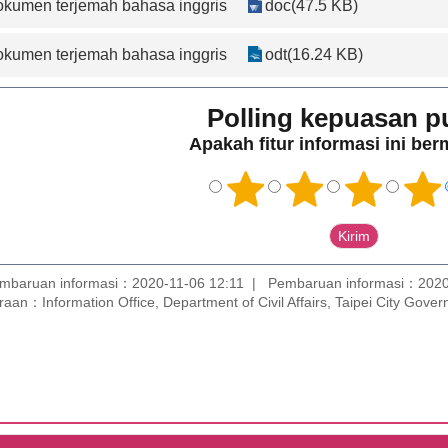
Dokumen terjemah bahasa inggris
doc(47.5 KB)
Dokumen terjemah bahasa inggris
odt(16.24 KB)
Polling kepuasan p
Apakah fitur informasi ini be
mbaruan informasi：2020-11-06 12:11
Pembaruan informasi：2020
aan：Information Office, Department of Civil Affairs, Taipei City Gove