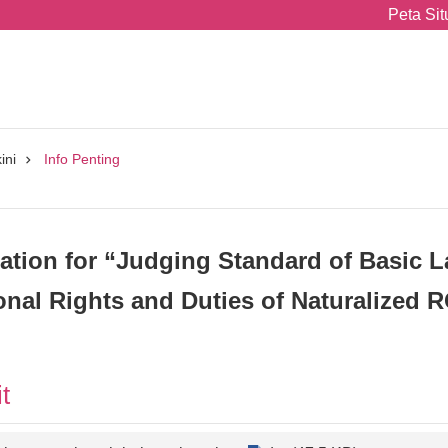
Peta Sit
ini
Info Penting
lation for “Judging Standard of Basic
onal Rights and Duties of Naturalized 
t