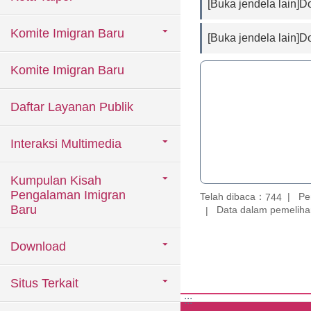
[Buka jendela lain]
Komite Imigran Baru
[Buka jendela lain]
Komite Imigran Baru
Daftar Layanan Publik
Interaksi Multimedia
Kumpulan Kisah
Pengalaman Imigran
Telah dibaca：
Pe
744
Baru
Data dalam pemelihar
Download
Situs Terkait
:::