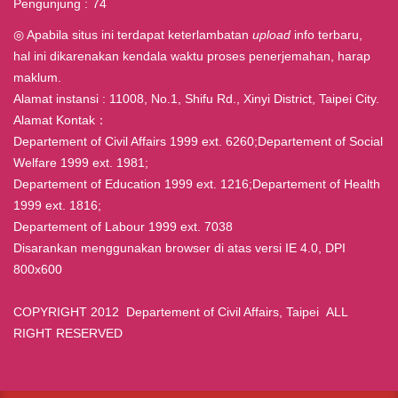
Pengunjung
74
◎ Apabila situs ini terdapat keterlambatan
upload
info terbaru,
hal ini dikarenakan kendala waktu proses penerjemahan, harap
maklum.
Alamat instansi : 11008, No.1, Shifu Rd., Xinyi District, Taipei City.
Alamat Kontak：
Departement of Civil Affairs 1999 ext. 6260;Departement of Social
Welfare 1999 ext. 1981;
Departement of Education 1999 ext. 1216;Departement of Health
1999 ext. 1816;
Departement of Labour 1999 ext. 7038
Disarankan menggunakan browser di atas versi IE 4.0, DPI
800x600
COPYRIGHT 2012 Departement of Civil Affairs, Taipei ALL
RIGHT RESERVED