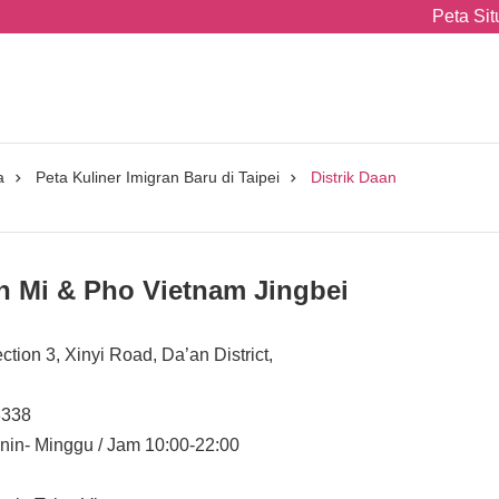
Peta Sit
a
Peta Kuliner Imigran Baru di Taipei
Distrik Daan
h Mi & Pho Vietnam Jingbei
ction 3, Xinyi Road, Da’an District,
3338
nin- Minggu / Jam 10:00-22:00