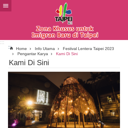
Lompat ke blok konten utama
:::
:::
Home
Info Utama
Festival Lentera Taipei 2023
Pengantar Karya
Kami Di Sini
Kami Di Sini