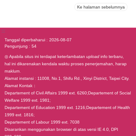
Ke halaman sebelumnya
:::
Tanggal diperbaharui
2026-08-07
Pengunjung
54
◎ Apabila situs ini terdapat keterlambatan
upload
info terbaru,
hal ini dikarenakan kendala waktu proses penerjemahan, harap
maklum.
Alamat instansi : 11008, No.1, Shifu Rd., Xinyi District, Taipei City.
Alamat Kontak：
Departement of Civil Affairs 1999 ext. 6260;Departement of Social
Welfare 1999 ext. 1981;
Departement of Education 1999 ext. 1216;Departement of Health
1999 ext. 1816;
Departement of Labour 1999 ext. 7038
Disarankan menggunakan browser di atas versi IE 4.0, DPI