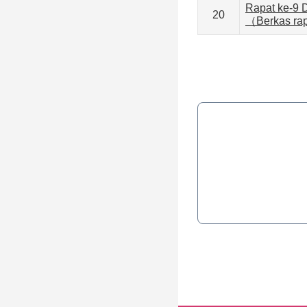
Rapat ke-9 
20
（Berkas ra