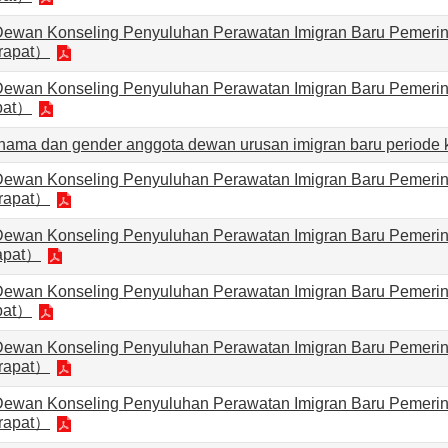
Dewan Konseling Penyuluhan Perawatan Imigran Baru Pemerint
 rapat）
Dewan Konseling Penyuluhan Perawatan Imigran Baru Pemerint
pat）
r nama dan gender anggota dewan urusan imigran baru periode 
Dewan Konseling Penyuluhan Perawatan Imigran Baru Pemerint
 rapat）
Dewan Konseling Penyuluhan Perawatan Imigran Baru Pemerint
apat）
Dewan Konseling Penyuluhan Perawatan Imigran Baru Pemerint
pat）
Dewan Konseling Penyuluhan Perawatan Imigran Baru Pemerint
 rapat）
Dewan Konseling Penyuluhan Perawatan Imigran Baru Pemerint
 rapat）