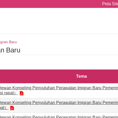
Peta Sit
igran Baru
an Baru
Tema
Dewan Konseling Penyuluhan Perawatan Imigran Baru Pemerint
si rapat）
Dewan Konseling Penyuluhan Perawatan Imigran Baru Pemerint
pat）
Dewan Konseling Penyuluhan Perawatan Imigran Baru Pemerint