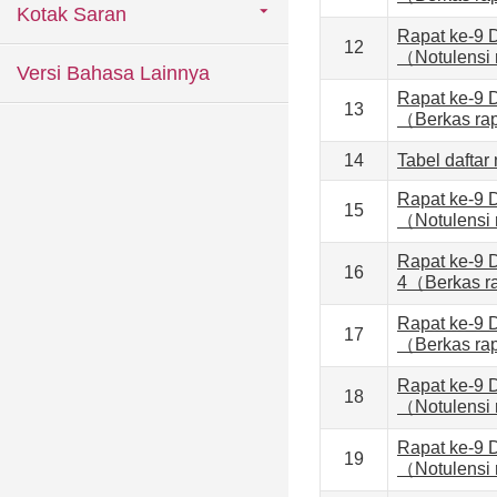
Kotak Saran
Rapat ke-9 
12
（Notulensi
Versi Bahasa Lainnya
Rapat ke-9 
13
（Berkas ra
14
Tabel dafta
Rapat ke-9 
15
（Notulensi
Rapat ke-9 
16
4（Berkas r
Rapat ke-9 
17
（Berkas ra
Rapat ke-9 
18
（Notulensi
Rapat ke-9 
19
（Notulensi