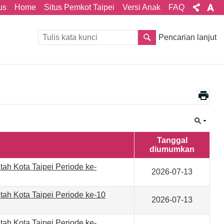
us
Home
Situs Pemkot Taipei
Versi Anak
FAQ
Pencarian lanjut
Tanggal
diumumkan
ah Kota Taipei Periode ke-
2026-07-13
ah Kota Taipei Periode ke-10
2026-07-13
ah Kota Taipei Periode ke-